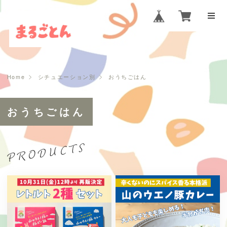
Home
シチュエーション別
おうちごはん
おうちごはん